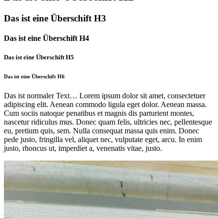
Das ist eine Überschift H3
Das ist eine Überschift H4
Das ist eine Überschift H5
Das ist eine Überschift H6
Das ist normaler Text… Lorem ipsum dolor sit amet, consectetuer
adipiscing elit. Aenean commodo ligula eget dolor. Aenean massa.
Cum sociis natoque penatibus et magnis dis parturient montes,
nascetur ridiculus mus. Donec quam felis, ultricies nec, pellentesque
eu, pretium quis, sem. Nulla consequat massa quis enim. Donec
pede justo, fringilla vel, aliquet nec, vulputate eget, arcu. In enim
justo, rhoncus ut, imperdiet a, venenatis vitae, justo.