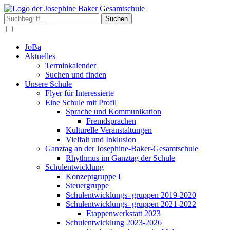
Suchen
JoBa
Aktuelles
Terminkalender
Suchen und finden
Unsere Schule
Flyer für Interessierte
Eine Schule mit Profil
Sprache und Kommunikation
Fremdsprachen
Kulturelle Veranstaltungen
Vielfalt und Inklusion
Ganztag an der Josephine-Baker-Gesamtschule
Rhythmus im Ganztag der Schule
Schulentwicklung
Konzeptgruppe I
Steuergruppe
Schulentwicklungs- gruppen 2019-2020
Schulentwicklungs- gruppen 2021-2022
Etappenwerkstatt 2023
Schulentwicklung 2023-2026