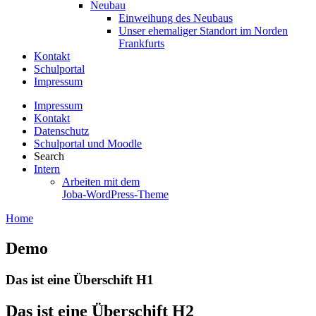
Neubau
Einweihung des Neubaus
Unser ehemaliger Standort im Norden
Frankfurts
Kontakt
Schulportal
Impressum
Impressum
Kontakt
Datenschutz
Schulportal und Moodle
Search
Intern
Arbeiten mit dem
Joba-WordPress-Theme
Home
Demo
Das ist eine Überschift H1
Das ist eine Überschift H2