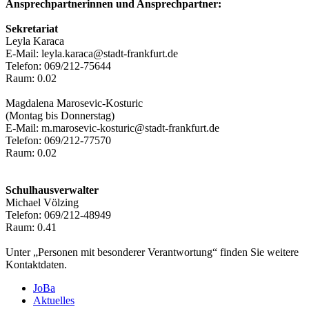
Ansprechpartnerinnen und Ansprechpartner:
Sekretariat
Leyla Karaca
E-Mail: leyla.karaca@stadt-frankfurt.de
Telefon: 069/212-75644
Raum: 0.02
Magdalena Marosevic-Kosturic
(Montag bis Donnerstag)
E-Mail: m.marosevic-kosturic@stadt-frankfurt.de
Telefon: 069/212-77570
Raum: 0.02
Schulhausverwalter
Michael Völzing
Telefon: 069/212-48949
Raum: 0.41
Unter „Personen mit besonderer Verantwortung“ finden Sie weitere
Kontaktdaten.
JoBa
Aktuelles