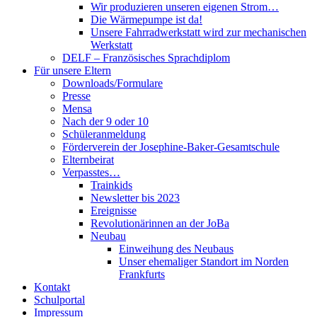
Wir produzieren unseren eigenen Strom…
Die Wärmepumpe ist da!
Unsere Fahrradwerkstatt wird zur mechanischen
Werkstatt
DELF – Französisches Sprachdiplom
Für unsere Eltern
Downloads/Formulare
Presse
Mensa
Nach der 9 oder 10
Schüleranmeldung
Förderverein der Josephine-Baker-Gesamtschule
Elternbeirat
Verpasstes…
Trainkids
Newsletter bis 2023
Ereignisse
Revolutionärinnen an der JoBa
Neubau
Einweihung des Neubaus
Unser ehemaliger Standort im Norden
Frankfurts
Kontakt
Schulportal
Impressum