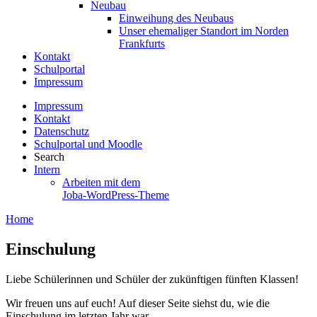
Neubau
Einweihung des Neubaus
Unser ehemaliger Standort im Norden
Frankfurts
Kontakt
Schulportal
Impressum
Impressum
Kontakt
Datenschutz
Schulportal und Moodle
Search
Intern
Arbeiten mit dem
Joba-WordPress-Theme
Home
Einschulung
Liebe Schülerinnen und Schüler der zukünftigen fünften Klassen!
Wir freuen uns auf euch! Auf dieser Seite siehst du, wie die
Einschulung im letzten Jahr war.