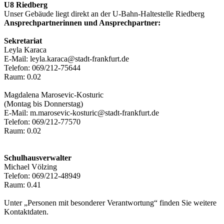
U8 Riedberg
Unser Gebäude liegt direkt an der U-Bahn-Haltestelle Riedberg
Ansprechpartnerinnen und Ansprechpartner:
Sekretariat
Leyla Karaca
E-Mail: leyla.karaca@stadt-frankfurt.de
Telefon: 069/212-75644
Raum: 0.02
Magdalena Marosevic-Kosturic
(Montag bis Donnerstag)
E-Mail: m.marosevic-kosturic@stadt-frankfurt.de
Telefon: 069/212-77570
Raum: 0.02
Schulhausverwalter
Michael Völzing
Telefon: 069/212-48949
Raum: 0.41
Unter „Personen mit besonderer Verantwortung“ finden Sie weitere
Kontaktdaten.