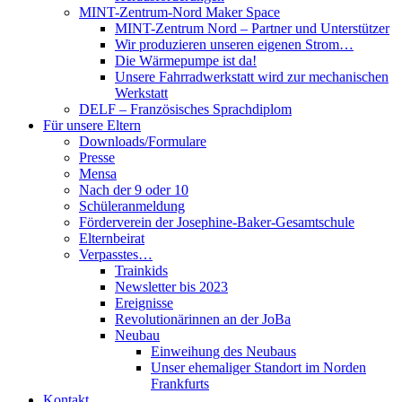
MINT-Zentrum-Nord Maker Space
MINT-Zentrum Nord – Partner und Unterstützer
Wir produzieren unseren eigenen Strom…
Die Wärmepumpe ist da!
Unsere Fahrradwerkstatt wird zur mechanischen
Werkstatt
DELF – Französisches Sprachdiplom
Für unsere Eltern
Downloads/Formulare
Presse
Mensa
Nach der 9 oder 10
Schüleranmeldung
Förderverein der Josephine-Baker-Gesamtschule
Elternbeirat
Verpasstes…
Trainkids
Newsletter bis 2023
Ereignisse
Revolutionärinnen an der JoBa
Neubau
Einweihung des Neubaus
Unser ehemaliger Standort im Norden
Frankfurts
Kontakt