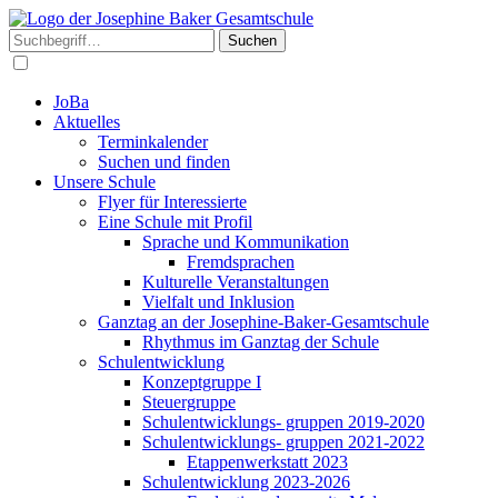
Suchen
JoBa
Aktuelles
Terminkalender
Suchen und finden
Unsere Schule
Flyer für Interessierte
Eine Schule mit Profil
Sprache und Kommunikation
Fremdsprachen
Kulturelle Veranstaltungen
Vielfalt und Inklusion
Ganztag an der Josephine-Baker-Gesamtschule
Rhythmus im Ganztag der Schule
Schulentwicklung
Konzeptgruppe I
Steuergruppe
Schulentwicklungs- gruppen 2019-2020
Schulentwicklungs- gruppen 2021-2022
Etappenwerkstatt 2023
Schulentwicklung 2023-2026