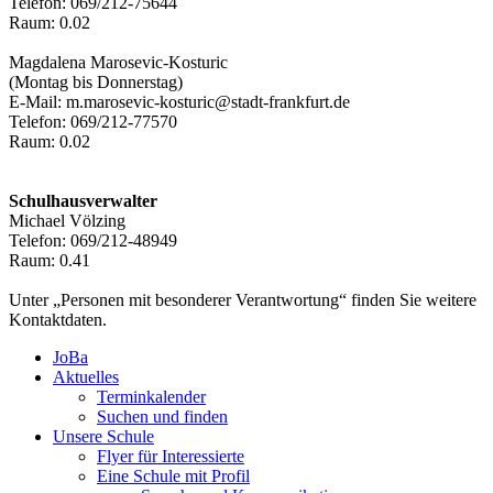
Telefon: 069/212-75644
Raum: 0.02
Magdalena Marosevic-Kosturic
(Montag bis Donnerstag)
E-Mail: m.marosevic-kosturic@stadt-frankfurt.de
Telefon: 069/212-77570
Raum: 0.02
Schulhausverwalter
Michael Völzing
Telefon: 069/212-48949
Raum: 0.41
Unter „Personen mit besonderer Verantwortung“ finden Sie weitere
Kontaktdaten.
JoBa
Aktuelles
Terminkalender
Suchen und finden
Unsere Schule
Flyer für Interessierte
Eine Schule mit Profil