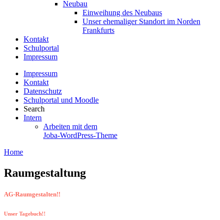
Neubau
Einweihung des Neubaus
Unser ehemaliger Standort im Norden
Frankfurts
Kontakt
Schulportal
Impressum
Impressum
Kontakt
Datenschutz
Schulportal und Moodle
Search
Intern
Arbeiten mit dem
Joba-WordPress-Theme
Home
Raumgestaltung
AG-Raumgestalten!!
Unser Tagebuch!!