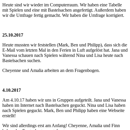
Heute sind wir wieder im Computerraum. Wir haben eine Tabelle
mit Spielen und eine mit Bastelsachen angefertigt. Außerdem haben
wir die Umfrage fertig gemacht. Wir haben die Umfrage korrigiert.
25.10.2017
Heute mussten wir feststellen (Mark, Ben und Philipp), dass sich die
E-Mail vom letzten Mal in den Ferien in Luft aufgelöst hat. Jana und
Vanessa schauen nach Spielen während Nina und Lisa heute nach
Bastelsachen suchen.
Cheyenne und Amalia arbeiten an dem Fragenbogen.
4.10.2017
Am 4.10.17 haben wir uns in Gruppen aufgeteilt. Jana und Vanessa
haben im Internet nach Bastelsachen geguckt. Nina und Lisa haben
nach Spielen geguckt. Mark, Ben und Philipp haben eine Webseite
erstellt!
Wir sind allerdings erst am Anfang! Cheyenne, Amalia und Finn