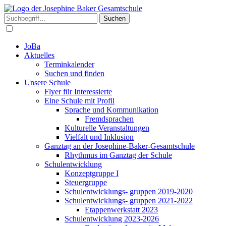
Suchen
JoBa
Aktuelles
Terminkalender
Suchen und finden
Unsere Schule
Flyer für Interessierte
Eine Schule mit Profil
Sprache und Kommunikation
Fremdsprachen
Kulturelle Veranstaltungen
Vielfalt und Inklusion
Ganztag an der Josephine-Baker-Gesamtschule
Rhythmus im Ganztag der Schule
Schulentwicklung
Konzeptgruppe I
Steuergruppe
Schulentwicklungs- gruppen 2019-2020
Schulentwicklungs- gruppen 2021-2022
Etappenwerkstatt 2023
Schulentwicklung 2023-2026