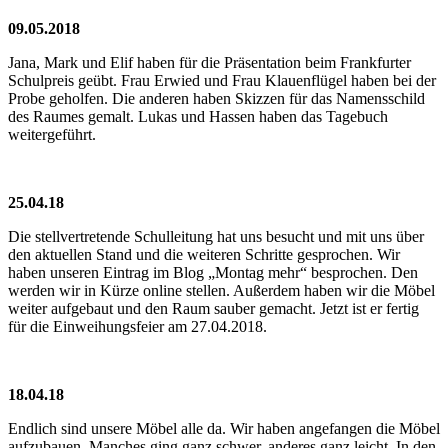
09.05.2018
Jana, Mark und Elif haben für die Präsentation beim Frankfurter
Schulpreis geübt. Frau Erwied und Frau Klauenflügel haben bei der
Probe geholfen. Die anderen haben Skizzen für das Namensschild
des Raumes gemalt. Lukas und Hassen haben das Tagebuch
weitergeführt.
25.04.18
Die stellvertretende Schulleitung hat uns besucht und mit uns über
den aktuellen Stand und die weiteren Schritte gesprochen. Wir
haben unseren Eintrag im Blog „Montag mehr“ besprochen. Den
werden wir in Kürze online stellen. Außerdem haben wir die Möbel
weiter aufgebaut und den Raum sauber gemacht. Jetzt ist er fertig
für die Einweihungsfeier am 27.04.2018.
18.04.18
Endlich sind unsere Möbel alle da. Wir haben angefangen die Möbel
aufzubauen. Manches ging ganz schwer, anderes ganz leicht. In den