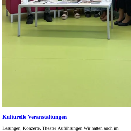
Kulturelle Veranstaltungen
Lesungen, Konzerte, Theater-Auführungen Wir hatten auch im