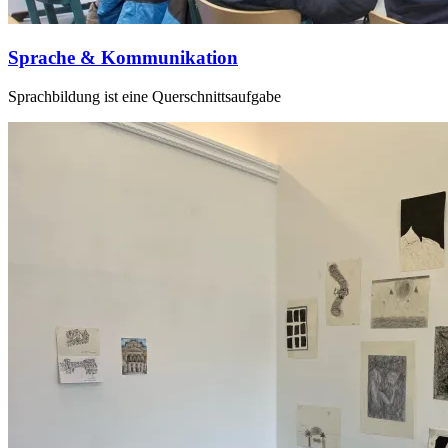
Sprache & Kommunikation
Sprachbildung ist eine Quer­schnitts­aufgabe