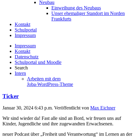
Neubau
Einweihung des Neubaus
Unser ehemaliger Standort im Norden
Frankfurts
Kontakt
Schulportal
Impressum
Impressum
Kontakt
Datenschutz
Schulportal und Moodle
Search
Intern
Arbeiten mit dem
Joba-WordPress-Theme
Ticker
Januar 30, 2024 6:43 p.m.
Veröffentlicht von
Max Eichner
Wir sind wieder da! Fast alle sind an Bord, wir freuen uns auf
Kinder, Jugendliche und ihre zugewandten Erwachsenen.
neuer Podcast über „Freiheit und Verantwortung“ im Lernen an der