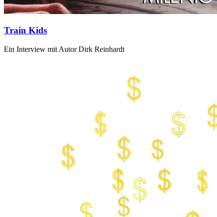
Train Kids
Ein Interview mit Autor Dirk Reinhardt