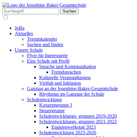
Suchen
JoBa
Aktuelles
Terminkalender
Suchen und finden
Unsere Schule
Flyer für Interessierte
Eine Schule mit Profil
Sprache und Kommunikation
Fremdsprachen
Kulturelle Veranstaltungen
Vielfalt und Inklusion
Ganztag an der Josephine-Baker-Gesamtschule
Rhythmus im Ganztag der Schule
Schulentwicklung
Konzeptgruppe I
Steuergruppe
Schulentwicklungs- gruppen 2019-2020
Schulentwicklungs- gruppen 2021-2022
Etappenwerkstatt 2023
Schulentwicklung 2023-2026