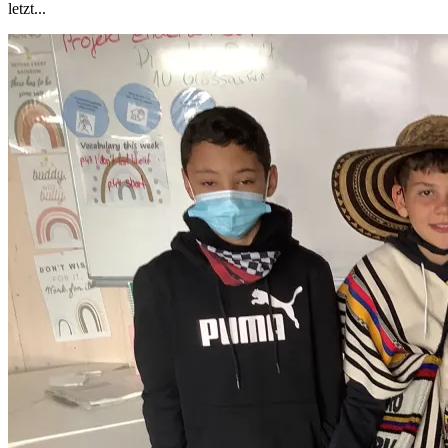
letzt...