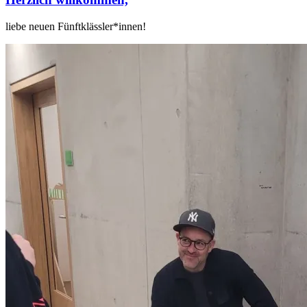
liebe neuen Fünftklässler*innen!