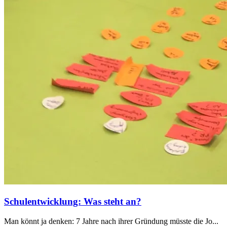
Schulentwicklung: Was steht an?
Man könnt ja denken: 7 Jahre nach ihrer Gründung müsste die Jo...