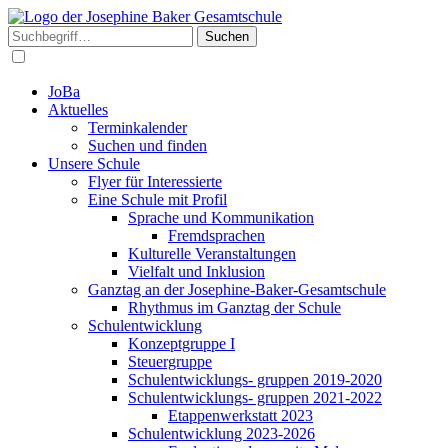
Suchen
JoBa
Aktuelles
Terminkalender
Suchen und finden
Unsere Schule
Flyer für Interessierte
Eine Schule mit Profil
Sprache und Kommunikation
Fremdsprachen
Kulturelle Veranstaltungen
Vielfalt und Inklusion
Ganztag an der Josephine-Baker-Gesamtschule
Rhythmus im Ganztag der Schule
Schulentwicklung
Konzeptgruppe I
Steuergruppe
Schulentwicklungs- gruppen 2019-2020
Schulentwicklungs- gruppen 2021-2022
Etappenwerkstatt 2023
Schulentwicklung 2023-2026