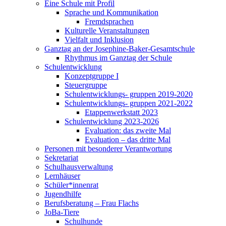
Eine Schule mit Profil
Sprache und Kommunikation
Fremdsprachen
Kulturelle Veranstaltungen
Vielfalt und Inklusion
Ganztag an der Josephine-Baker-Gesamtschule
Rhythmus im Ganztag der Schule
Schulentwicklung
Konzeptgruppe I
Steuergruppe
Schulentwicklungs- gruppen 2019-2020
Schulentwicklungs- gruppen 2021-2022
Etappenwerkstatt 2023
Schulentwicklung 2023-2026
Evaluation: das zweite Mal
Evaluation – das dritte Mal
Personen mit besonderer Verantwortung
Sekretariat
Schulhausverwaltung
Lernhäuser
Schüler*innenrat
Jugendhilfe
Berufsberatung – Frau Flachs
JoBa-Tiere
Schulhunde