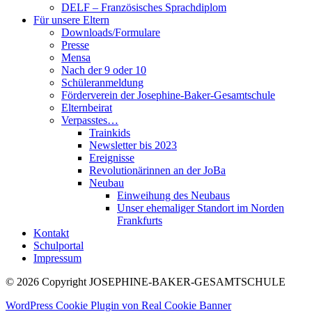
DELF – Französisches Sprachdiplom
Für unsere Eltern
Downloads/Formulare
Presse
Mensa
Nach der 9 oder 10
Schüleranmeldung
Förderverein der Josephine-Baker-Gesamtschule
Elternbeirat
Verpasstes…
Trainkids
Newsletter bis 2023
Ereignisse
Revolutionärinnen an der JoBa
Neubau
Einweihung des Neubaus
Unser ehemaliger Standort im Norden
Frankfurts
Kontakt
Schulportal
Impressum
© 2026 Copyright JOSEPHINE-BAKER-GESAMTSCHULE
WordPress Cookie Plugin von Real Cookie Banner