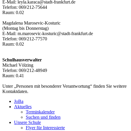
E-Mail: leyla.karaca@stadt-frankfurt.de
Telefon: 069/212-75644
Raum: 0.02
Magdalena Marosevic-Kosturic
(Montag bis Donnerstag)
E-Mail: m.marosevic-kosturic@stadt-frankfurt.de
Telefon: 069/212-77570
Raum: 0.02
Schulhausverwalter
Michael Völzing
Telefon: 069/212-48949
Raum: 0.41
Unter „Personen mit besonderer Verantwortung“ finden Sie weitere
Kontaktdaten.
JoBa
Aktuelles
Terminkalender
Suchen und finden
Unsere Schule
Flyer für Interessierte