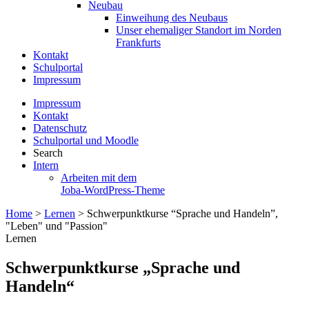
Neubau
Einweihung des Neubaus
Unser ehemaliger Standort im Norden
Frankfurts
Kontakt
Schulportal
Impressum
Impressum
Kontakt
Datenschutz
Schulportal und Moodle
Search
Intern
Arbeiten mit dem
Joba-WordPress-Theme
Home
>
Lernen
>
Schwerpunktkurse “Sprache und Handeln”,
"Leben" und "Passion"
Lernen
Schwerpunktkurse „Sprache und
Handeln“