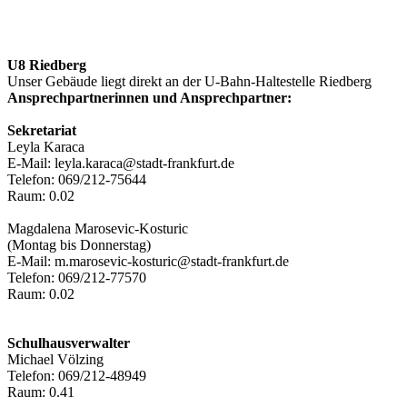
U8 Riedberg
Unser Gebäude liegt direkt an der U-Bahn-Haltestelle Riedberg
Ansprechpartnerinnen und Ansprechpartner:
Sekretariat
Leyla Karaca
E-Mail: leyla.karaca@stadt-frankfurt.de
Telefon: 069/212-75644
Raum: 0.02
Magdalena Marosevic-Kosturic
(Montag bis Donnerstag)
E-Mail: m.marosevic-kosturic@stadt-frankfurt.de
Telefon: 069/212-77570
Raum: 0.02
Schulhausverwalter
Michael Völzing
Telefon: 069/212-48949
Raum: 0.41