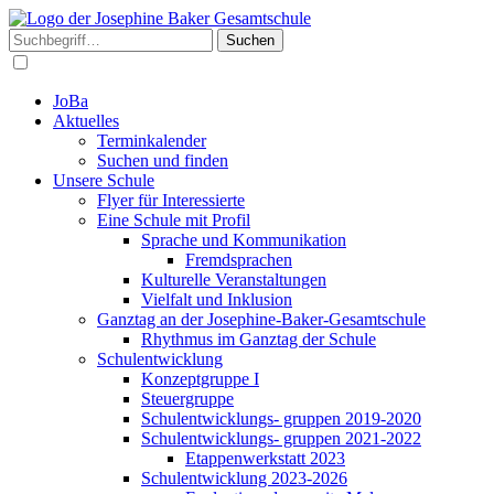
Suchen
JoBa
Aktuelles
Terminkalender
Suchen und finden
Unsere Schule
Flyer für Interessierte
Eine Schule mit Profil
Sprache und Kommunikation
Fremdsprachen
Kulturelle Veranstaltungen
Vielfalt und Inklusion
Ganztag an der Josephine-Baker-Gesamtschule
Rhythmus im Ganztag der Schule
Schulentwicklung
Konzeptgruppe I
Steuergruppe
Schulentwicklungs- gruppen 2019-2020
Schulentwicklungs- gruppen 2021-2022
Etappenwerkstatt 2023
Schulentwicklung 2023-2026