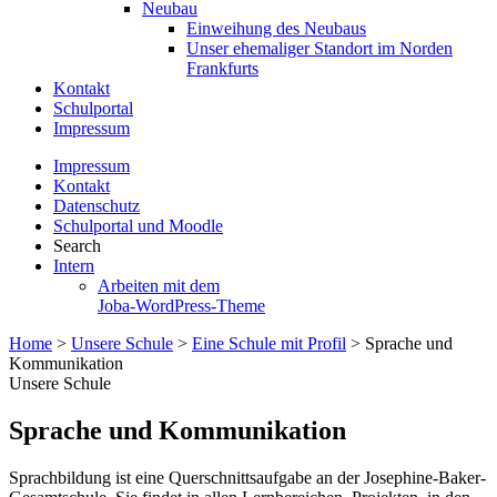
Neubau
Einweihung des Neubaus
Unser ehemaliger Standort im Norden
Frankfurts
Kontakt
Schulportal
Impressum
Impressum
Kontakt
Datenschutz
Schulportal und Moodle
Search
Intern
Arbeiten mit dem
Joba-WordPress-Theme
Home
>
Unsere Schule
>
Eine Schule mit Profil
>
Sprache und
Kommunikation
Unsere Schule
Sprache und Kommunikation
Sprachbildung ist eine Querschnittsaufgabe an der Josephine-Baker-