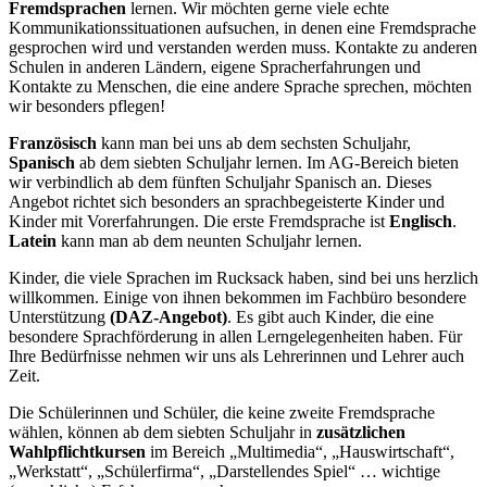
Fremdsprachen
lernen. Wir möchten gerne viele echte
Kommunikationssituationen aufsuchen, in denen eine Fremdsprache
gesprochen wird und verstanden werden muss. Kontakte zu anderen
Schulen in anderen Ländern, eigene Spracherfahrungen und
Kontakte zu Menschen, die eine andere Sprache sprechen, möchten
wir besonders pflegen!
Französisch
kann man bei uns ab dem sechsten Schuljahr,
Spanisch
ab dem siebten Schuljahr lernen. Im AG-Bereich bieten
wir verbindlich ab dem fünften Schuljahr Spanisch an. Dieses
Angebot richtet sich besonders an sprachbegeisterte Kinder und
Kinder mit Vorerfahrungen. Die erste Fremdsprache ist
Englisch
.
Latein
kann man ab dem neunten Schuljahr lernen.
Kinder, die viele Sprachen im Rucksack haben, sind bei uns herzlich
willkommen. Einige von ihnen bekommen im Fachbüro besondere
Unterstützung
(DAZ-Angebot)
. Es gibt auch Kinder, die eine
besondere Sprachförderung in allen Lerngelegenheiten haben. Für
Ihre Bedürfnisse nehmen wir uns als Lehrerinnen und Lehrer auch
Zeit.
Die Schülerinnen und Schüler, die keine zweite Fremdsprache
wählen, können ab dem siebten Schuljahr in
zusätzlichen
Wahlpflichtkursen
im Bereich „Multimedia“, „Hauswirtschaft“,
„Werkstatt“, „Schülerfirma“, „Darstellendes Spiel“ … wichtige