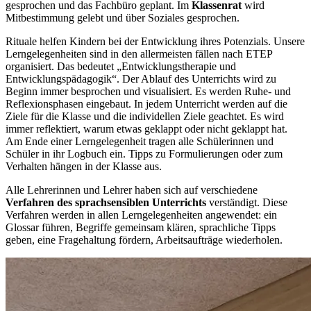
gesprochen und das Fachbüro geplant. Im
Klassenrat
wird
Mitbestimmung gelebt und über Soziales gesprochen.
Rituale helfen Kindern bei der Entwicklung ihres Potenzials. Unsere
Lerngelegenheiten sind in den allermeisten fällen nach ETEP
organisiert. Das bedeutet „Entwicklungstherapie und
Entwicklungspädagogik“. Der Ablauf des Unterrichts wird zu
Beginn immer besprochen und visualisiert. Es werden Ruhe- und
Reflexionsphasen eingebaut. In jedem Unterricht werden auf die
Ziele für die Klasse und die individellen Ziele geachtet. Es wird
immer reflektiert, warum etwas geklappt oder nicht geklappt hat.
Am Ende einer Lerngelegenheit tragen alle Schülerinnen und
Schüler in ihr Logbuch ein. Tipps zu Formulierungen oder zum
Verhalten hängen in der Klasse aus.
Alle Lehrerinnen und Lehrer haben sich auf verschiedene
Verfahren des sprachsensiblen Unterrichts
verständigt. Diese
Verfahren werden in allen Lerngelegenheiten angewendet: ein
Glossar führen, Begriffe gemeinsam klären, sprachliche Tipps
geben, eine Fragehaltung fördern, Arbeitsaufträge wiederholen.